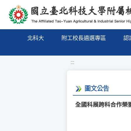
移至網頁之主要內容區位置
北科大
附工校長遴選專區
認
:::
圖文公告
全國科展跨科合作榮