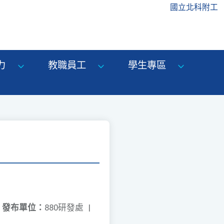
國立北科附工
力
教職員工
學生專區
發布單位：
880研發處
|