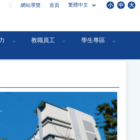
繁體中文
:::
網站導覽
首頁
小
中
大
力
教職員工
學生專區