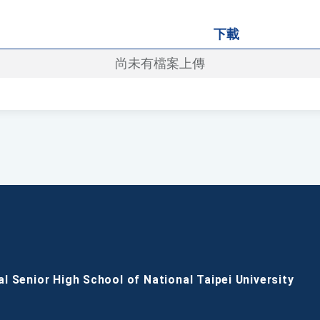
下載
尚未有檔案上傳
al Senior High School of National Taipei University