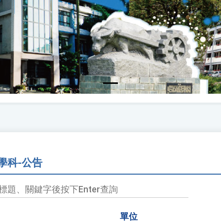
學科-公告
單位