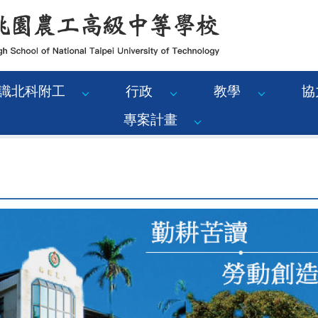
識北科附工
行政
教學
協
專案計畫