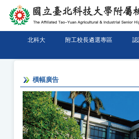
移至網頁之主要內容區位置
北科大
附工校長遴選專區
認
橫幅廣告