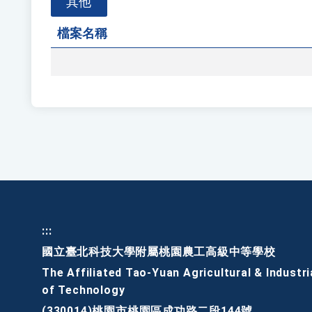
其他
案
名
檔案名稱
稱
:::
國立臺北科技大學附屬桃園農工高級中等學校
The Affiliated Tao-Yuan Agricultural & Industri
of Technology
(330014)桃園市桃園區成功路二段144號