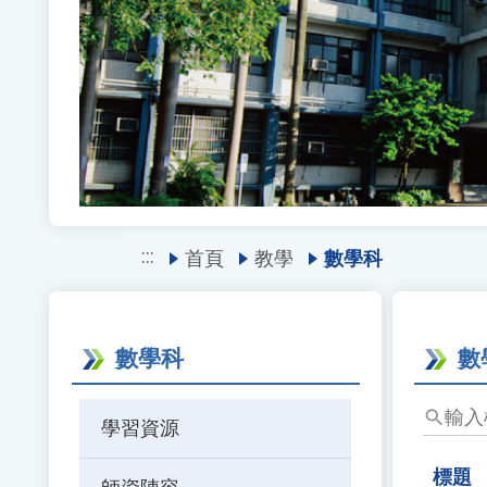
Previous
:::
首頁
教學
數學科
數學科
數
輸
學習資源
入
標
標題