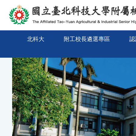
移至網頁之主要內容區位置
北科大
附工校長遴選專區
認
Previous