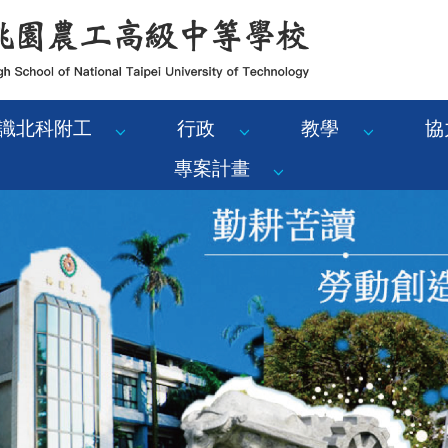
識北科附工
行政
教學
協
專案計畫