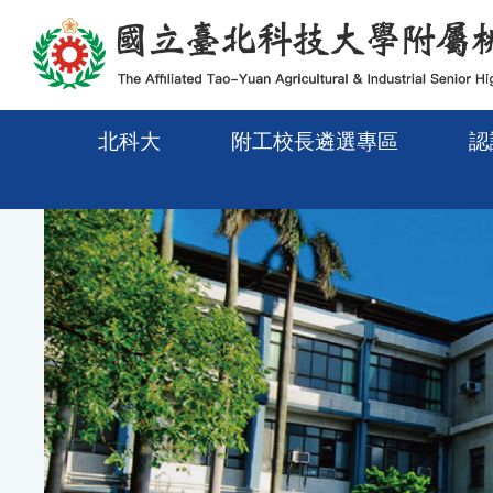
移至網頁之主要內容區位置
北科大
附工校長遴選專區
認
Previous