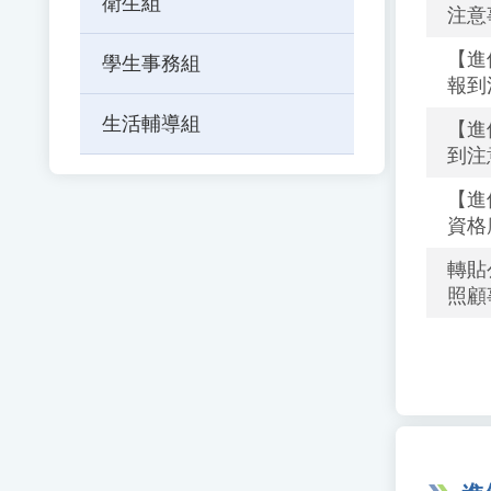
衛生組
注意
【進
學生事務組
報到
生活輔導組
【進
到注
【進
資格
轉貼
照顧