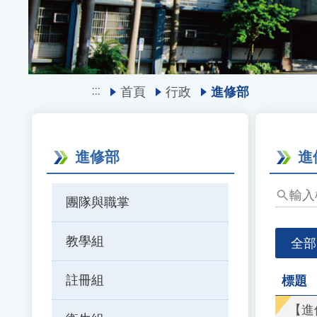
:::
首頁
行政
進修部
進修部
進
團隊與職掌
教學組
全部
註冊組
標題
【進