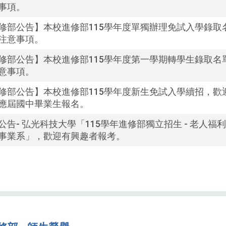
按
事項。
下
修部公告】本校進修部115學年度單獨辦理免試入學錄取
Enter
注意事項。
查
詢
修部公告】本校進修部115學年度第一學期轉學生錄取名
意事項。
修部公告】本校進修部115學年度新生免試入學續招，歡
應屆國中畢業生報名。
公告- 弘光科技大學「115學年進修部獨立招生 - 老人福
事業系」，歡迎有興趣者報考。