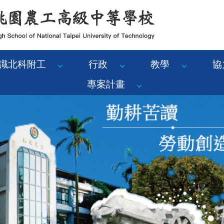
識北科附工
行政
教學
協
專案計畫