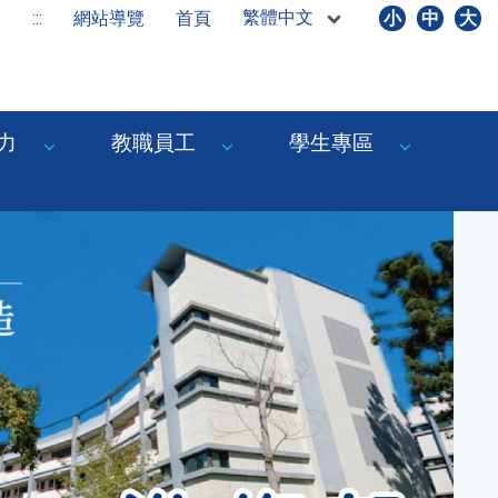
繁體中文
:::
網站導覽
首頁
小
中
大
力
教職員工
學生專區
Next