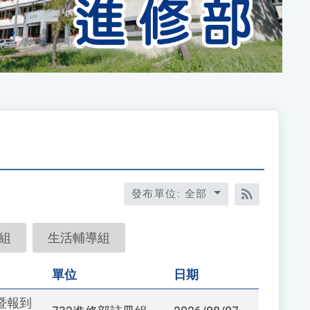
發布單位: 全部
RSS訂閱
組
生活輔導組
單位
日期
暨報到