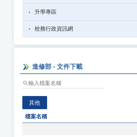
升學專區
校務行政資訊網
進修部 - 文件下載
輸
入
檔
其他
案
名
檔案名稱
稱