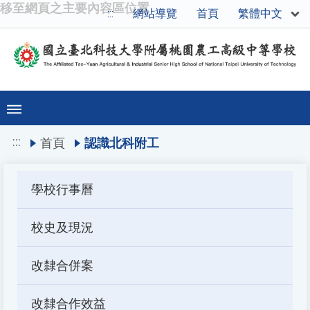
移至網頁之主要內容區位置
繁體中文
:::
網站導覽
首頁
:::
首頁
認識北科附工
學校行事曆
校史及現況
改隸合併案
改隸合作效益