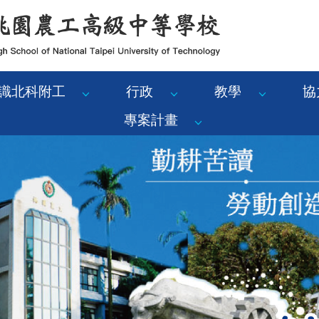
識北科附工
行政
教學
協
專案計畫