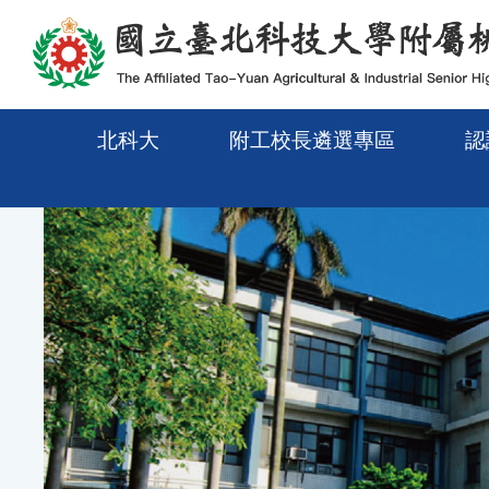
移至網頁之主要內容區位置
北科大
附工校長遴選專區
認
Previous