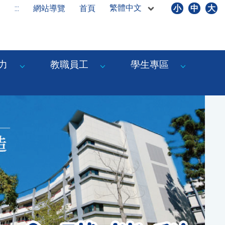
繁體中文
:::
網站導覽
首頁
小
中
大
力
教職員工
學生專區
Next