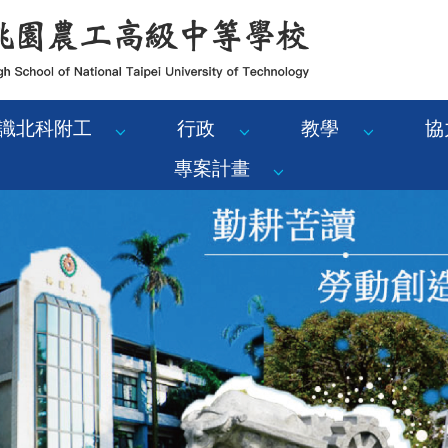
識北科附工
行政
教學
協
專案計畫