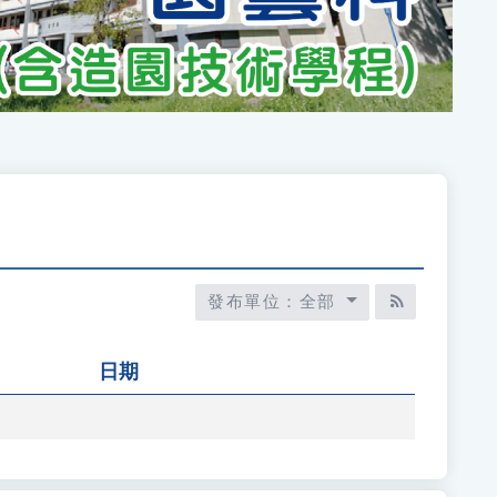
發布單位：全部
RSS訂閱
日期