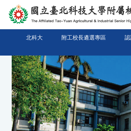
移至網頁之主要內容區位置
北科大
附工校長遴選專區
認
Previous