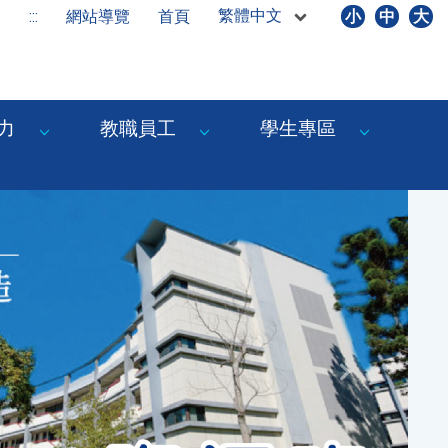
繁體中文
:::
網站導覽
首頁
小
中
大
力
教職員工
學生專區
Next