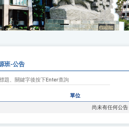
源班-公告
單位
尚未有任何公告