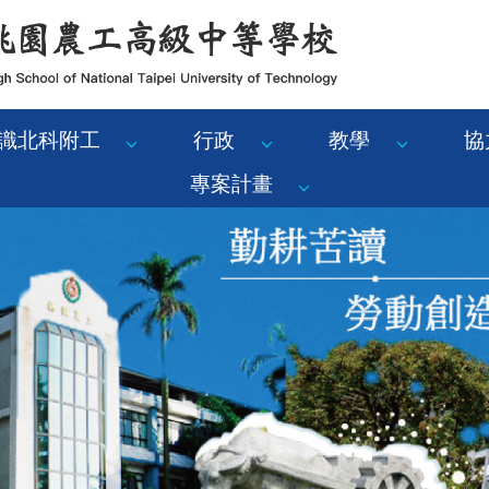
識北科附工
行政
教學
協
專案計畫