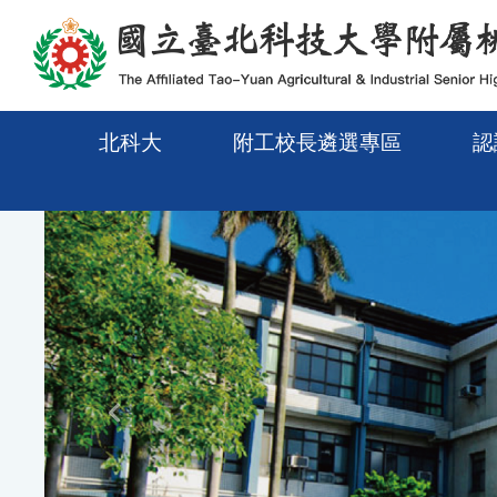
移至網頁之主要內容區位置
北科大
附工校長遴選專區
認
Previous