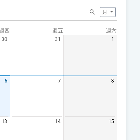
月
週四
週五
週六
30
31
1
6
7
8
13
14
15