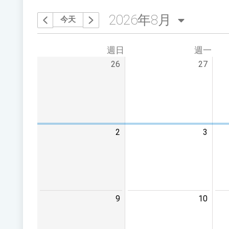
2026年8月
今天
選擇其他月
上個月
下個月
週日
週一
26
27
2
3
9
10