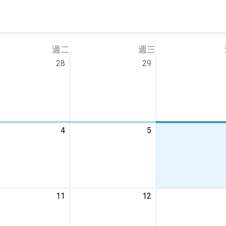
份
週二
週三
28
29
4
5
11
12