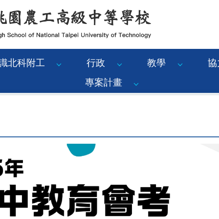
識北科附工
行政
教學
協
專案計畫