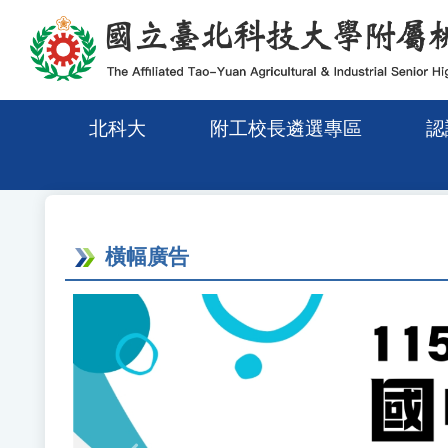
移至網頁之主要內容區位置
北科大
附工校長遴選專區
認
橫幅廣告