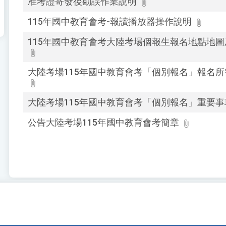
准考證寄發後勘誤作業說明
鍵
115年國中教育會考-報讀播放器操作說明
字
後
115年國中教育會考大陸考場個報生報名地點地
按
下
Enter
大陸考場115年國中教育會考「個別報名」報名
查
詢
大陸考場115年國中教育會考「個別報名」重要事
公告大陸考場115年國中教育會考簡章