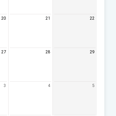
20
21
22
27
28
29
3
4
5