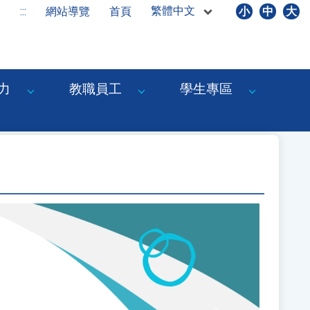
繁體中文
:::
網站導覽
首頁
小
中
大
力
教職員工
學生專區