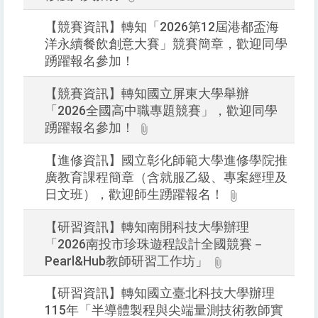
下
Ent
【競賽資訊】轉知「2026第12屆港都盃海
查
洋永續餐飲創意大賽」競賽簡章，歡迎同學
詢
踴躍報名參加！
【競賽資訊】轉知國立屏東大學舉辦
「2026全國高中職專題競賽」，歡迎同學
踴躍報名參加！
【進修資訊】國立彰化師範大學進修學院推
廣教育課程簡章（含就服乙級、專案經理及
日文班），歡迎師生踴躍報名！
【研習資訊】轉知南開科技大學辦理
「2026南投市珍珠遊程設計全國競賽－
Pearl&Hub教師研習工作坊」
【研習資訊】轉知國立臺北科技大學辦理
115年「半導體製程與尖端量測技術教師實