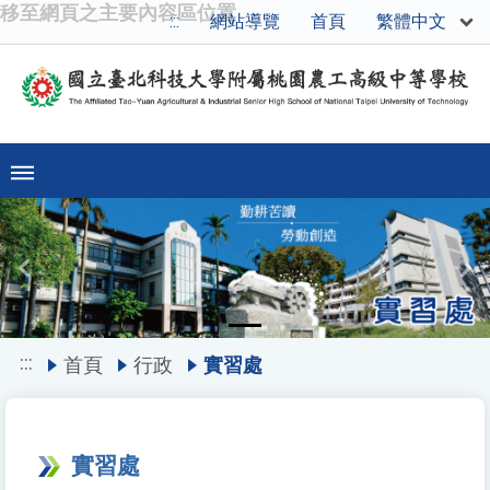
移至網頁之主要內容區位置
繁體中文
:::
網站導覽
首頁
Previous
Ne
:::
首頁
行政
實習處
實習處