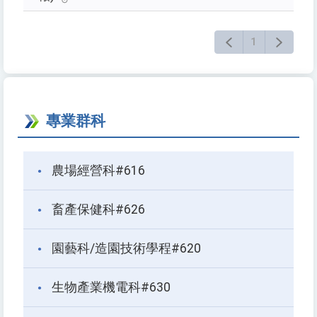
1
專業群科
農場經營科#616
畜產保健科#626
園藝科/造園技術學程#620
生物產業機電科#630