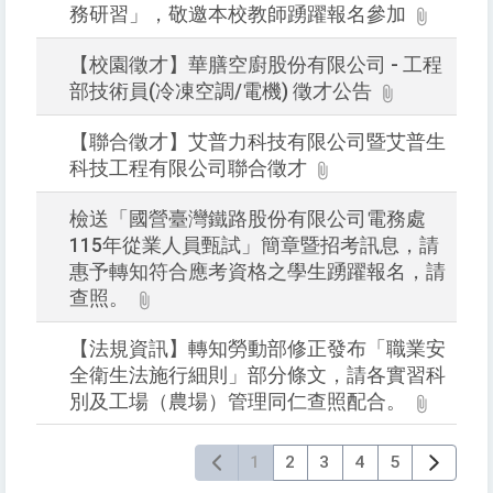
務研習」，敬邀本校教師踴躍報名參加
【校園徵才】華膳空廚股份有限公司 - 工程
部技術員(冷凍空調/電機) 徵才公告
【聯合徵才】艾普力科技有限公司暨艾普生
科技工程有限公司聯合徵才
檢送「國營臺灣鐵路股份有限公司電務處
115年從業人員甄試」簡章暨招考訊息，請
惠予轉知符合應考資格之學生踴躍報名，請
查照。
【法規資訊】轉知勞動部修正發布「職業安
全衛生法施行細則」部分條文，請各實習科
別及工場（農場）管理同仁查照配合。
1
2
3
4
5