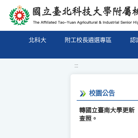
移至網頁之主要內容區位置
北科大
附工校長遴選專區
認
:::
校園公告
轉國立臺南大學更新
查照。