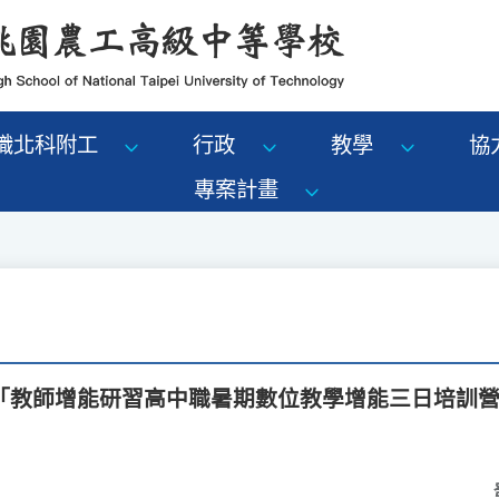
識北科附工
行政
教學
協
專案計畫
「教師增能研習高中職暑期數位教學增能三日培訓營