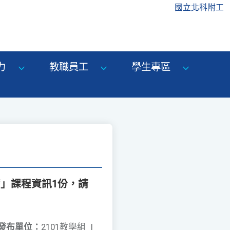
國立北科附工
力
教職員工
學生專區
」課程資訊1份，請
發布單位：
2101教學組
|