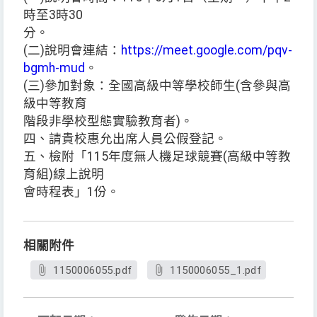
時至3時30
分。
(二)說明會連結：
https://meet.google.com/pqv-
bgmh-mud
。
(三)參加對象：全國高級中等學校師生(含參與高
級中等教育
階段非學校型態實驗教育者)。
四、請貴校惠允出席人員公假登記。
五、檢附「115年度無人機足球競賽(高級中等教
育組)線上說明
會時程表」1份。
相關附件
1150006055.pdf
1150006055_1.pdf