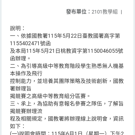
發布單位：
2101教學組
|
說明：
一、依據國教署115年5月22日臺教國署高字第
1155402471號函
及本局115年5月21日桃教資字第1150046055號
函辦理。
二、為引導高級中等教育階段學生熟悉無人機基
本操作及飛行
控制能力，並培養其團隊策略及技術創新，國教
署辦理旨
揭競賽之高級中等教育組分區賽。
三、承上，為協助有意報名參賽之隊伍，了解旨
揭競賽辦理流
程及相關規定，國教署將辦理線上說明會，資訊
如下：
(一)說明會時間：115年6月1日（星期一）下午2