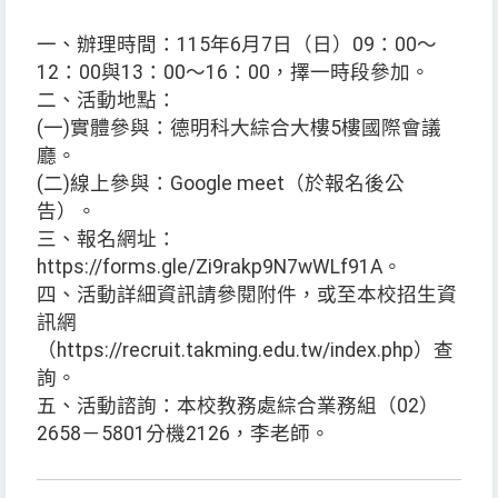
一、辦理時間：115年6月7日（日）09：00〜
12：00與13：00～16：00，擇一時段參加。
二、活動地點：
(一)實體參與：德明科大綜合大樓5樓國際會議
廳。
(二)線上參與：Google meet（於報名後公
告）。
三、報名網址：
https://forms.gle/Zi9rakp9N7wWLf91A。
四、活動詳細資訊請參閱附件，或至本校招生資
訊網
（https://recruit.takming.edu.tw/index.php）查
詢。
五、活動諮詢：本校教務處綜合業務組（02）
2658－5801分機2126，李老師。