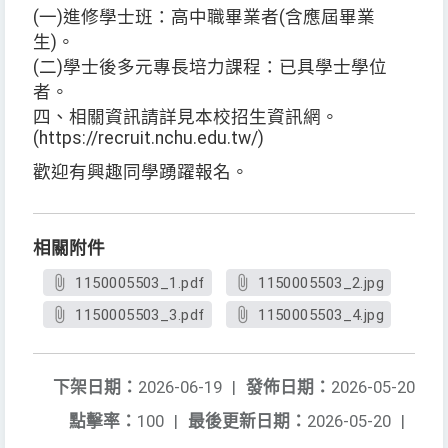
(一)進修學士班：高中職畢業者(含應屆畢業
生)。
(二)學士後多元專長培力課程：已具學士學位
者。
四、相關資訊請詳見本校招生資訊網。
(https://recruit.nchu.edu.tw/)
歡迎有興趣同學踴躍報名。
相關附件
1150005503_1.pdf
1150005503_2.jpg
1150005503_3.pdf
1150005503_4.jpg
下架日期：
2026-06-19
|
發佈日期：
2026-05-20
點擊率：
100
|
最後更新日期：
2026-05-20
|