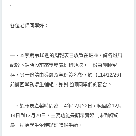
.
各位老師同學好：
一、本學期第16週的周報表已放置在班櫃，請各班風
紀於下課時段前來學務處班櫃領取，一份由導師留
存，另一份請由導師及全班簽名後，於【114/12/26】
前擲回學務處生輔組，謝謝老師同學們的配合。
二、週報表產製時間為114年12月22日，範圍為12月
14日到12月20日，主要功能是顯示實際［未到課紀
錄］提醒學生依時辦理請假手續。