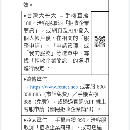
效。
♦️
台灣大哥大 →手機直撥
188，洽客服取消「拒收企業
簡訊」，或網頁及APP登入
個人帳戶後，在相關的「服
務申請」、「申請管理」或
「我的服務」等選單中，尋
找「拒收企業簡訊」的選項
進行設定 。
♦️
遠傳電信
→
https://www.fetnet.net/
或客服 800-
058-885（市話免費）／手機直撥
888（免費），或透過官網/APP 線上
客服申請【關閉拒收企業簡訊】。
♦️️
亞太電信 → 手機直撥 999，洽客服
取消「拒收企業簡訊」，或可透過