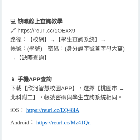
💻
缺曠線上查詢教學
🔗
https://reurl.cc/1OExX9
路徑：【校網】→【學生查詢系統】→
帳號：(學號)｜密碼：(身分證字號首字母大寫)
→【缺曠查詢】
📱
手機APP查詢
下載【欣河智慧校園APP】，選擇【桃園市 →
北科附工】，帳號密碼與學生查詢系統相同。
iOS
：
https://reurl.cc/EQ48lA
Android
：
https://reurl.cc/Mz41Qn