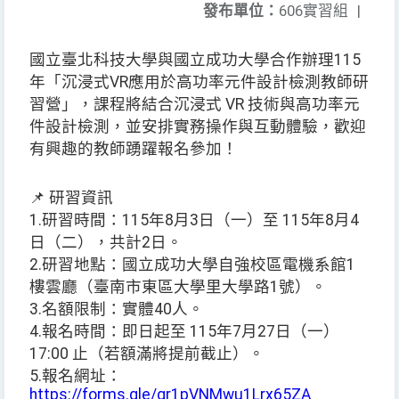
發布單位：
606實習組
|
國立臺北科技大學與國立成功大學合作辦理115
年「沉浸式VR應用於高功率元件設計檢測教師研
習營」，課程將結合沉浸式 VR 技術與高功率元
件設計檢測，並安排實務操作與互動體驗，歡迎
有興趣的教師踴躍報名參加！
📌 研習資訊
1.研習時間：115年8月3日（一）至 115年8月4
日（二），共計2日。
2.研習地點：國立成功大學自強校區電機系館1
樓雲廳（臺南市東區大學里大學路1號）。
3.名額限制：實體40人。
4.報名時間：即日起至 115年7月27日（一）
17:00 止（若額滿將提前截止）。
5.報名網址：
https://forms.gle/gr1pVNMwu1Lrx65ZA