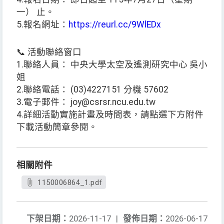
一） 止。
5.報名網址：
https://reurl.cc/9WlEDx
📞 活動聯絡窗口
1.聯絡人員： 中央大學太空及遙測研究中心 吳小
姐
2.聯絡電話： (03)4227151 分機 57602
3.電子郵件： joy@csrsr.ncu.edu.tw
4.詳細活動實施計畫及時間表，請點選下方附件
下載活動簡章參閱。
相關附件
1150006864_1.pdf
下架日期：
2026-11-17
|
發佈日期：
2026-06-17