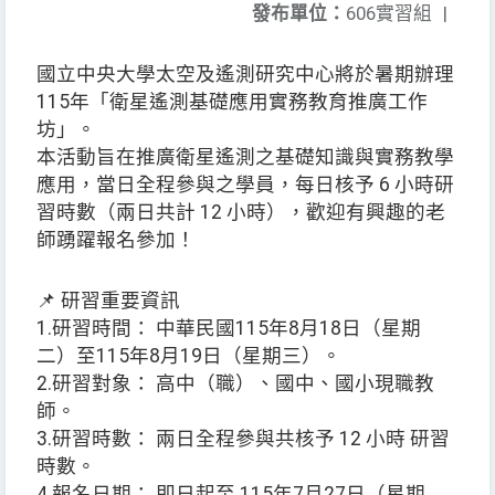
發布單位：
606實習組
|
國立中央大學太空及遙測研究中心將於暑期辦理
115年「衛星遙測基礎應用實務教育推廣工作
坊」。
本活動旨在推廣衛星遙測之基礎知識與實務教學
應用，當日全程參與之學員，每日核予 6 小時研
習時數（兩日共計 12 小時），歡迎有興趣的老
師踴躍報名參加！
📌 研習重要資訊
1.研習時間： 中華民國115年8月18日（星期
二）至115年8月19日（星期三）。
2.研習對象： 高中（職）、國中、國小現職教
師。
3.研習時數： 兩日全程參與共核予 12 小時 研習
時數。
4.報名日期： 即日起至 115年7月27日（星期