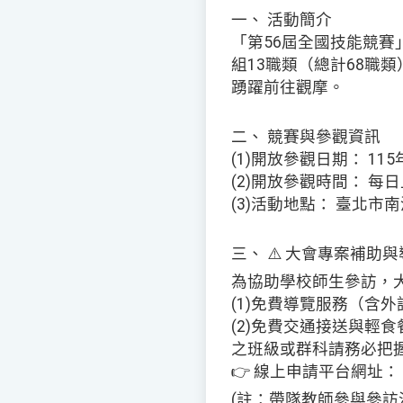
一、 活動簡介
「第56屆全國技能競賽
組13職類（總計68職
踴躍前往觀摩。
二、 競賽與參觀資訊
(1)開放參觀日期： 11
(2)開放參觀時間： 每日上午 
(3)活動地點： 臺北市
三、 ⚠️ 大會專案補
為協助學校師生參訪，
(1)免費導覽服務（含
(2)免費交通接送與輕
之班級或群科請務必把
👉 線上申請平台網址：
(註：帶隊教師參與參訪