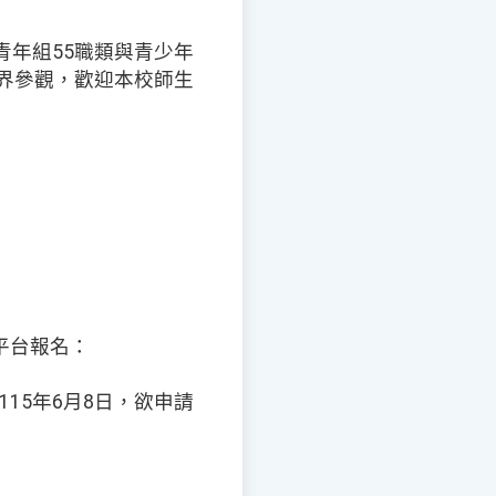
青年組55職類與青少年
各界參觀，歡迎本校師生
平台報名：
15年6月8日，欲申請