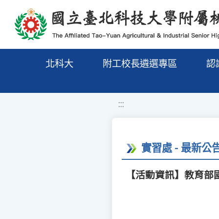
移至網頁之主要內容區位置
北科大
附工校長遴選專區
認
:::
實習處 - 最新公
【活動資訊】教育部