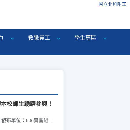
國立北科附工
力
教職員工
學生專區
迎本校師生踴躍參與！
發布單位：
606實習組
|