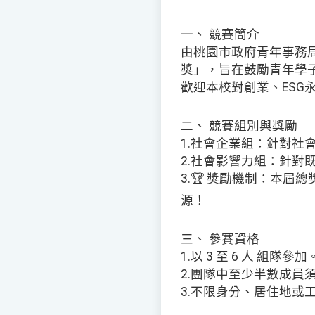
一、 競賽簡介
由桃園市政府青年事務局
獎」，旨在鼓勵青年學
歡迎本校對創業、ESG
二、 競賽組別與獎勵
1.社會企業組：針對社
2.社會影響力組：針對
3.🏆 獎勵機制：本屆
源！
三、 參賽資格
1.以 3 至 6 人 組隊參加
2.團隊中至少半數成員
3.不限身分、居住地或