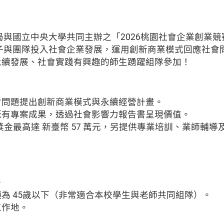
與國立中央大學共同主辦之「2026桃園社會企業創業競
子與團隊投入社會企業發展，運用創新商業模式回應社會
永續發展、社會實踐有興趣的師生踴躍組隊參加！
會問題提出創新商業模式與永續經營計畫。
既有專案成果，透過社會影響力報告書呈現價值。
總獎金最高達 新臺幣 57 萬元，另提供專業培訓、業師輔
。
須為 45歲以下（非常適合本校學生與老師共同組隊）。
工作地。