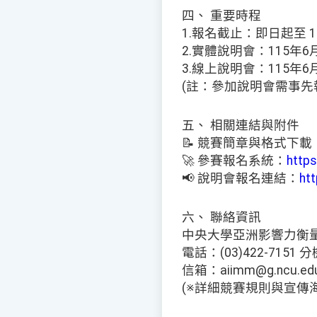
四、 重要時程
1.報名截止：即日起至 1
2.實體說明會：115年6
3.線上說明會：115年6月1
(註：參加說明會需事先
五、 相關連結與附件
📝 競賽簡章與格式下載
🚀 參賽報名系統：
https
📢 說明會報名連結：
ht
六、 聯絡資訊
中央大學亞洲影響力衡
電話：(03)422-7151 分
信箱：aiimm@g.ncu.edu
(※詳細競賽規則與宣傳