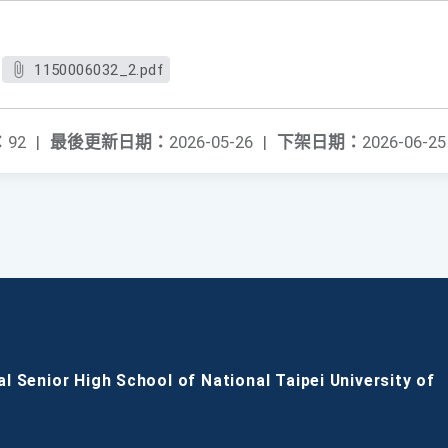
1150006032_2.pdf
：
92
|
最後更新日期：
2026-05-26
|
下架日期：
2026-06-25
al Senior High School of National Taipei University of