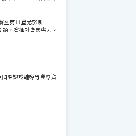
賽暨第11屆尤努斯
問題，發揮社會影響力。
導及國際認證輔導等豐厚資