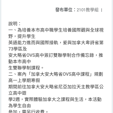
發布單位：
2101教學組
|
說明：
一、為培養本市高中職學生培養國際觀與全球視
野，提升學生
英語能力進而與國際接軌，爰與加拿大卑詩省第
73學區及
安大略省OVS高中簽訂雙聯學制合作備忘錄，推
動本市高中
生雙聯學制課程。
二、案內「加拿大安大略省OVS高中課程」規劃
高一上學期寒假
期間前往加拿大安大略省尼亞加拉天主教學區公
立高中遊
學2週，實際體驗加拿大之課程與生活，本活動
為學生自由
參加，需另行收費。