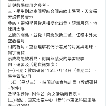
計與教學應用之參考。
三、學生則於本課程結合課前線上學習、天文探
索課程與實地
參訪，帶領學員從月相變化出發，認識月亮、地
球與太陽
之間的關係，並從「阿緹米斯二號」任務中外太
空觀看月
相的視角，重新理解我們所看見的月亮與地球，
讓宇宙探
索成為能被看見、討論與感受的學習經驗。
四、研習及活動資訊如次：
(一)日期：教師研習115年7月14日（星期二），
學生營隊7月
15日（星期三），時間詳如實施計畫（教師研習
–附件1
及學生營隊–附件2）內之活動時程表。
(二)地點：國家太空中心（新竹市東區科園里展