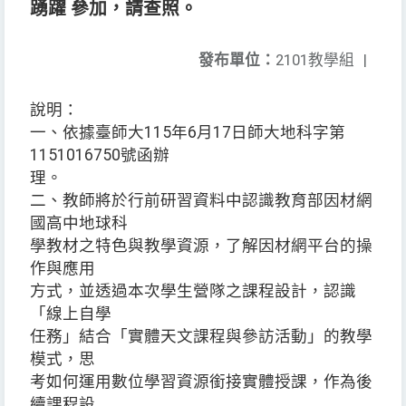
踴躍 參加，請查照。
發布單位：
2101教學組
|
說明：
一、依據臺師大115年6月17日師大地科字第
1151016750號函辦
理。
二、教師將於行前研習資料中認識教育部因材網
國高中地球科
學教材之特色與教學資源，了解因材網平台的操
作與應用
方式，並透過本次學生營隊之課程設計，認識
「線上自學
任務」結合「實體天文課程與參訪活動」的教學
模式，思
考如何運用數位學習資源銜接實體授課，作為後
續課程設