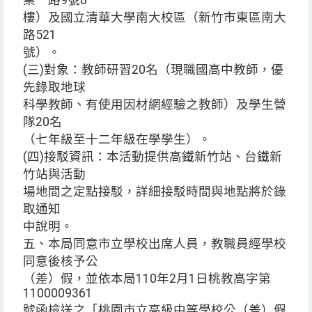
業一路9號8
樓）及國立清華大學南大校區（新竹市東區南大
路521
號）。
(三)對象：教師研習20名（現職國高中教師，優
先錄取地球
科學教師、有使用因材網經驗之教師）及學生營
隊20名
（七年級至十二年級在學學生）。
(四)接駁資訊：本活動提供高鐵新竹站、台鐵新
竹站與活動
場地間之定點接駁，詳細接駁時間與地點將於錄
取通知
中說明。
五、本局同意市立學校出席人員，教職員經學校
同意後核予公
（差）假，並依本局110年2月1日桃教高字第
1100009361
號函檢送之「桃園市立高級中等學校公（差）假