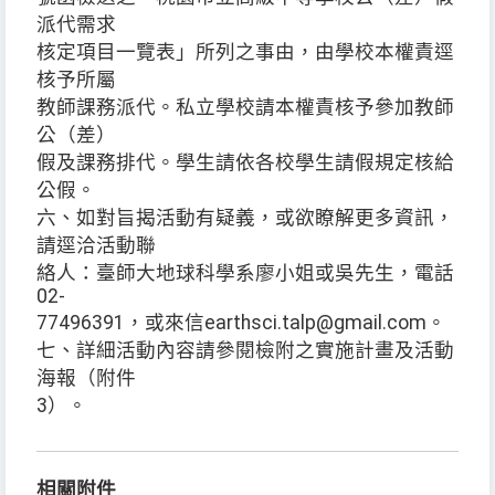
派代需求
核定項目一覽表」所列之事由，由學校本權責逕
核予所屬
教師課務派代。私立學校請本權責核予參加教師
公（差）
假及課務排代。學生請依各校學生請假規定核給
公假。
六、如對旨揭活動有疑義，或欲瞭解更多資訊，
請逕洽活動聯
絡人：臺師大地球科學系廖小姐或吳先生，電話
02-
77496391，或來信earthsci.talp@gmail.com。
七、詳細活動內容請參閱檢附之實施計畫及活動
海報（附件
3）。
相關附件