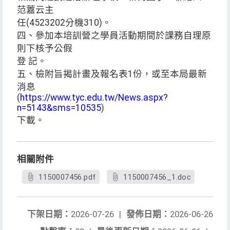
范䕒云主
任(4523202分機310)。
四、參加本培訓營之學員活動期間於課務自理原
則下核予公假
登 記。
五、檢附旨揭計畫及報名表1份，或至本局最新
消息
(
https://www.tyc.edu.tw/News.aspx?
n=5143&sms=10535
)
下載。
相關附件
1150007456.pdf
1150007456_1.doc
下架日期：
2026-07-26
|
發佈日期：
2026-06-26