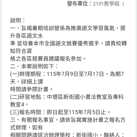
發布單位：
2101教學組
|
說明：
一、旨揭暑期培訓營係為推廣語文學習風氣，提
升各區語文水
準 並培養本市全國語文競賽優秀選手，請貴校轉
知符合資
格之各區競賽員踴躍報名參加。
二、本案說明如下：
(一)辦理期程：115年7月9日至7月17日，為期7
天，詳細上課
時間請參閱計畫。
(二)研習地點：中壢區新街國小書法教室及專科
教室4。
(三)報名時間：即日起至115年7月5日止。
三、有關報名事宜，請依旨揭實施計畫之報名方
式辦理，如有
相關問題請逕洽辦理學校：新街國小，聯絡人：