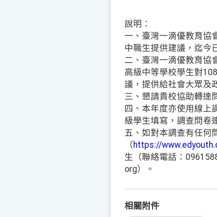
說明：
一、臺灣一滴優教育協會
中職生提供建議，迄今已
二、臺灣一滴優教育協
高級中等學校學生對10
議，提供給社會大眾及
三、懇請貴校協助轉達
四、本年度亦使用線上
級學生填寫，調查問卷
五、如對本調查有任何
（
https://www.edyouth.
生（聯絡電話：09615884
org）。
相關附件