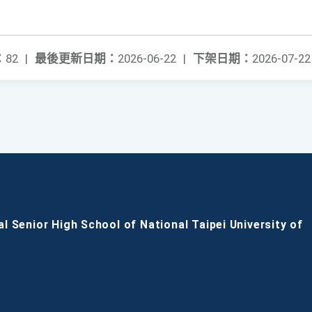
：
82
|
最後更新日期：
2026-06-22
|
下架日期：
2026-07-22
al Senior High School of National Taipei University of