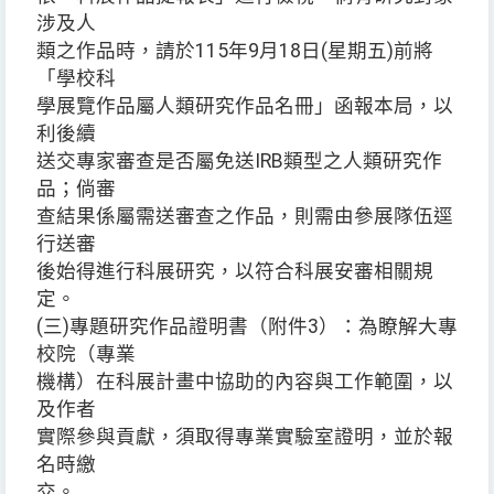
涉及人
類之作品時，請於115年9月18日(星期五)前將
「學校科
學展覽作品屬人類研究作品名冊」函報本局，以
利後續
送交專家審查是否屬免送IRB類型之人類研究作
品；倘審
查結果係屬需送審查之作品，則需由參展隊伍逕
行送審
後始得進行科展研究，以符合科展安審相關規
定。
(三)專題研究作品證明書（附件3）：為瞭解大專
校院（專業
機構）在科展計畫中協助的內容與工作範圍，以
及作者
實際參與貢獻，須取得專業實驗室證明，並於報
名時繳
交。