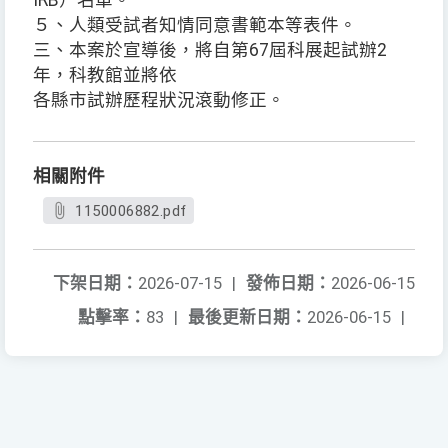
IRB）名單。
５、人類受試者知情同意書範本等表件。
三、本案於宣導後，將自第67屆科展起試辦2
年，科教館並將依
各縣市試辦歷程狀況滾動修正。
相關附件
1150006882.pdf
下架日期：
2026-07-15
|
發佈日期：
2026-06-15
點擊率：
83
|
最後更新日期：
2026-06-15
|