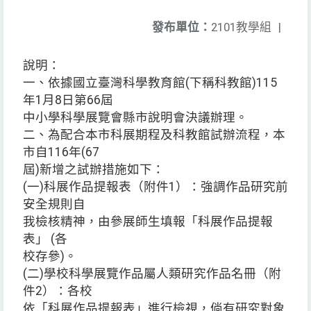
發布單位：
2101教學組
|
說明：
一、依據國立臺灣科學教育館(下稱科教館)115
年1月8日第66屆
中小學科學展覽會縣市說明會決議辦理。
二、為配合本市科展期程及科教館試辦流程，本
市自116年(67
屆)新增之試辦措施如下：
(一)科展作品提報表（附件1）：強調作品研究前
安全規則自
我檢核精神，由參展師生填報「科展作品提報
表」 (各
校存參)。
(二)學校科學展覽作品屬人類研究作品名冊（附
件2）：各校
依「科展作品提報表」進行檢視，倘有研究對象