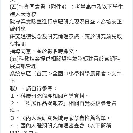
(四)指導同意書（附件4）：考量高中及以下學生
進入大專校
院專業實驗室進行專題研究現況日盛，為培養正
確科學
研究道德觀念及研究倫理意識，應於研究前先取
得相關
指導同意，並於報名時繳交。
(五)科教館業提供相關資料並陸續建置於官網科
展資訊管理
系統專區（首頁＞全國中小學科學展覽會＞文件
下
載），請自行參考：
１、科展研究倫理相關宣導資料。
２、「科展作品提報表」相關自我檢核參考資
料。
３、國內人類研究領域專家學者推薦名單。
４、國內人體類研究倫理審查會（以下簡稱