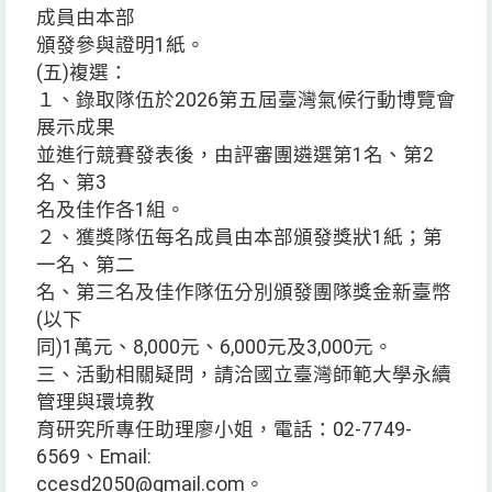
成員由本部
頒發參與證明1紙。
(五)複選：
１、錄取隊伍於2026第五屆臺灣氣候行動博覽會
展示成果
並進行競賽發表後，由評審團遴選第1名、第2
名、第3
名及佳作各1組。
２、獲獎隊伍每名成員由本部頒發獎狀1紙；第
一名、第二
名、第三名及佳作隊伍分別頒發團隊獎金新臺幣
(以下
同)1萬元、8,000元、6,000元及3,000元。
三、活動相關疑問，請洽國立臺灣師範大學永續
管理與環境教
育研究所專任助理廖小姐，電話：02-7749-
6569、Email:
ccesd2050@gmail.com。