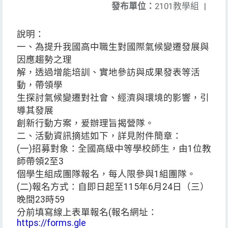
發布單位：
2101教學組
|
說明：
一、為提升我國高中職生對國際氣候變遷發展與
因應趨勢之理
解，透過增能培訓、實地參訪與成果發表等活
動，帶領學
生探討氣候變遷對社會、經濟與環境的影響，引
導其發展
創新行動方案，爰辦理旨揭營隊。
二、活動資訊摘述如下，詳見附件簡章：
(一)招募對象：全國高級中等學校師生，由1位教
師帶領2至3
個學生組成團隊報名，每人限參與1組團隊。
(二)報名方式：自即日起至115年6月24日（三）
晚間23時59
分前填寫線上表單報名(報名網址：
https://forms.gle