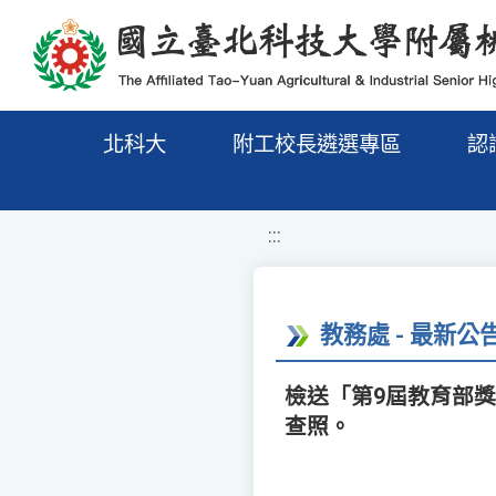
移至網頁之主要內容區位置
北科大
附工校長遴選專區
認
:::
教務處 - 最新公
檢送「第9屆教育部
查照。