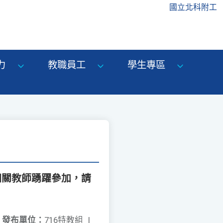
國立北科附工
力
教職員工
學生專區
相關教師踴躍參加，請
發布單位：
716特教組
|