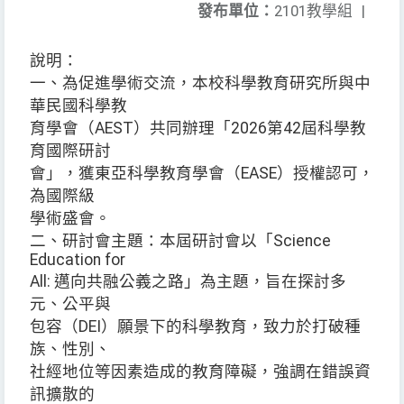
發布單位：
2101教學組
|
說明：
一、為促進學術交流，本校科學教育研究所與中
華民國科學教
育學會（AEST）共同辦理「2026第42屆科學教
育國際研討
會」，獲東亞科學教育學會（EASE）授權認可，
為國際級
學術盛會。
二、研討會主題：本屆研討會以「Science
Education for
All: 邁向共融公義之路」為主題，旨在探討多
元、公平與
包容（DEI）願景下的科學教育，致力於打破種
族、性別、
社經地位等因素造成的教育障礙，強調在錯誤資
訊擴散的