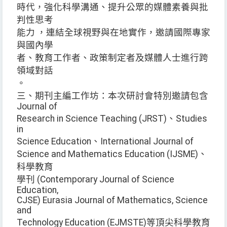
時代，強化科學溝通、提升公眾的媒體素養與批
判性思考
能力 ，連結全球視野與在地實作，邀請國際專家
與國內學
者、教育工作者、政策制定者及媒體人士進行跨
領域對話
。
三、期刊主編工作坊：本次研討會特別邀請包含
Journal of
Research in Science Teaching (JRST)、Studies
in
Science Education、International Journal of
Science and Mathematics Education (IJSME)、
科學教育
學刊 (Contemporary Journal of Science
Education,
CJSE) Eurasia Journal of Mathematics, Science
and
Technology Education (EJMSTE)等頂尖科學教育