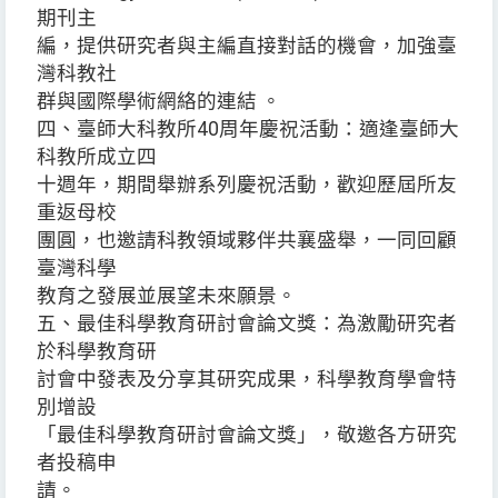
期刊主
編，提供研究者與主編直接對話的機會，加強臺
灣科教社
群與國際學術網絡的連結 。
四、臺師大科教所40周年慶祝活動：適逢臺師大
科教所成立四
十週年，期間舉辦系列慶祝活動，歡迎歷屆所友
重返母校
團圓，也邀請科教領域夥伴共襄盛舉，一同回顧
臺灣科學
教育之發展並展望未來願景。
五、最佳科學教育研討會論文獎：為激勵研究者
於科學教育研
討會中發表及分享其研究成果，科學教育學會特
別增設
「最佳科學教育研討會論文獎」，敬邀各方研究
者投稿申
請。