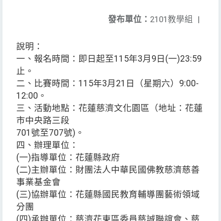
發布單位：
2101教學組
|
說明：
一、報名時間：即日起至115年3月9日(一)23:59
止。
二、比賽時間：115年3月21日（星期六）9:00-
12:00。
三、活動地點：花蓮慈濟文化園區（地址：花蓮
市中央路三段
701號至707號)。
四、辦理單位：
(一)指導單位：花蓮縣政府
(二)主辦單位：財團法人中華民國佛教慈濟慈善
事業基金會
(三)協辦單位：花蓮縣國民教育輔導團藝術領域
分團
(四)承辦單位：慈濟花東區委員慈誠聯誼會、慈