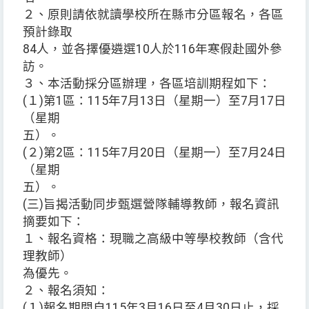
２、原則請依就讀學校所在縣市分區報名，各區
預計錄取
84人，並各擇優遴選10人於116年寒假赴國外參
訪。
３、本活動採分區辦理，各區培訓期程如下：
(１)第1區：115年7月13日（星期一）至7月17日
（星期
五）。
(２)第2區：115年7月20日（星期一）至7月24日
（星期
五）。
(三)旨揭活動同步甄選營隊輔導教師，報名資訊
摘要如下：
１、報名資格：現職之高級中等學校教師（含代
理教師）
為優先。
２、報名須知：
(１)報名期間自115年3月16日至4月30日止，採