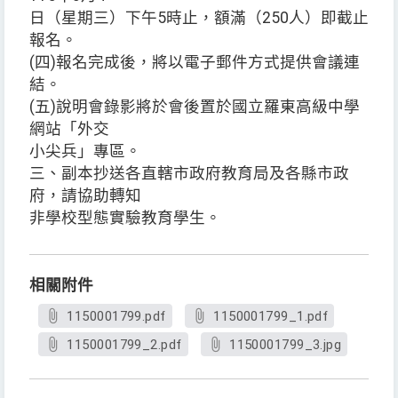
日（星期三）下午5時止，額滿（250人）即截止
報名。
(四)報名完成後，將以電子郵件方式提供會議連
結。
(五)說明會錄影將於會後置於國立羅東高級中學
網站「外交
小尖兵」專區。
三、副本抄送各直轄市政府教育局及各縣市政
府，請協助轉知
非學校型態實驗教育學生。
相關附件
1150001799.pdf
1150001799_1.pdf
1150001799_2.pdf
1150001799_3.jpg