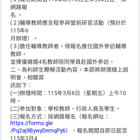
網路報
名 。
(２)輔導教師應全程參與營前研習活動（預計於
115年6
月辦理）。
(３)擔任輔導教師者，得報名擔任國外參訪輔導
教師，
並擇優遴選4名教師陪同學員赴國外參訪。
二、為利師生瞭解活動內容，本部將辦理線上說
明會，相關資
訊如下：
(一)辦理時間：115年3月6日（星期五）上午10
時。
(二)參加對象：學校教師、行政人員及學生。
(三)報名方式：採網路報名（報名網址：
https://forms.gle
/Pq2aj9BywyDnmqPy6
），報名期間自即日起至
115年3月4