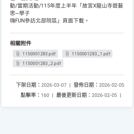
動/當期活動/115年度上半年「故宮X龍山寺遊藝
思─學子
嗨FUN參訪北部院區」頁面下載。
相關附件
1150001283.pdf
1150001283_1.pdf
1150001283_2.pdf
下架日期：
2026-03-07
|
發佈日期：
2026-02-05
點擊率：
160
|
最後更新日期：
2026-02-05
|