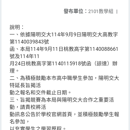
發布單位：
2101教學組
|
說明：
一、依據陽明交大114年9月9日陽明交大高教字
第1140039843號
函、本局114年9月11日桃教高字第1140088661
號及114年11
月24日桃教高字第1140115918號函（諒達）辦
理。
二、為積極鼓勵本市高中職學生參加，陽明交大
特延長旨揭活
動之報名和交件截止日期。
三、旨揭競賽為本局與陽明交大合作之重要活
動，請貴校將活
動訊息公告於學校官網首頁，並積極鼓勵學生報
名參加，
以充實學生之學習歷程。