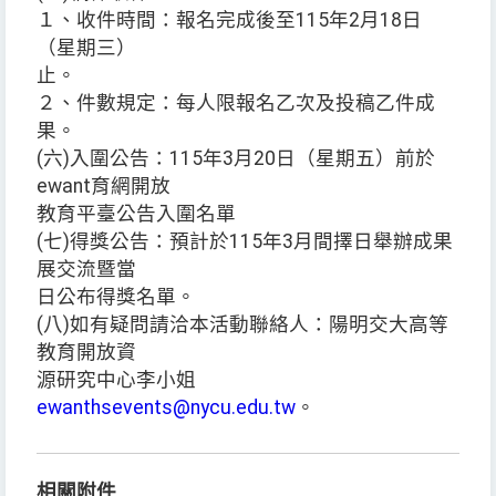
１、收件時間：報名完成後至115年2月18日
（星期三）
止。
２、件數規定：每人限報名乙次及投稿乙件成
果。
(六)入圍公告：115年3月20日（星期五）前於
ewant育網開放
教育平臺公告入圍名單
(七)得獎公告：預計於115年3月間擇日舉辦成果
展交流暨當
日公布得獎名單。
(八)如有疑問請洽本活動聯絡人：陽明交大高等
教育開放資
源研究中心李小姐
ewanthsevents@nycu.edu.tw
。
相關附件