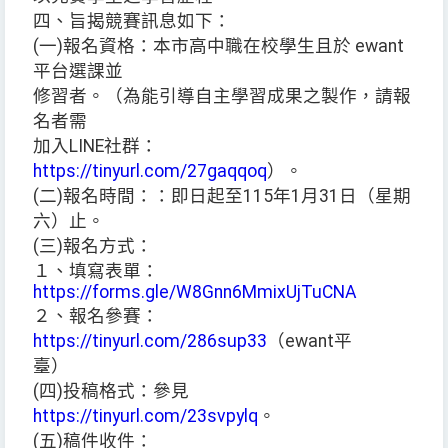
四、旨揭競賽訊息如下：
(一)報名資格：本市高中職在校學生且於 ewant
平台選課並
修習者。（為能引導自主學習成果之製作，請報
名者需
加入LINE社群：
https://tinyurl.com/27gaqqoq
）。
(二)報名時間：：即日起至115年1月31日（星期
六）止。
(三)報名方式：
１、填寫表單：
https://forms.gle/W8Gnn6MmixUjTuCNA
２、報名參賽：
https://tinyurl.com/286sup33
（ewant平
臺）
(四)投稿格式：參見
https://tinyurl.com/23svpylq
。
(五)稿件收件：