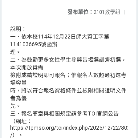
發布單位：
2101教學組
|
說明：
一、依本校114年12月22日師大資工字第
1141036695號函辦
理。
二、為鼓勵更多女性學生參與旨揭選訓營初選，
本次開放毋需
檢附成績證明即可報名；惟報名人數超過初選考
場容量
時，將以符合報名資格條件並檢附相關證明文件
者為優
先。
三、報名簡章與相關規定請參考TOI官網公告
（網址：
https://tpmso.org/toi/index.php/2025/12/22/8022
/）。