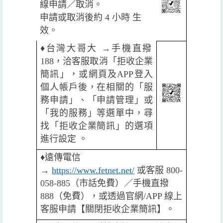
線申請／取消。
申請或取消後約 4 小時 生
效。
♦️
台灣大哥大 →手機直撥
188，洽客服取消「拒收企業
簡訊」，或網頁及APP登入
個人帳戶後，在相關的「服
務申請」、「申請管理」或
「我的服務」等選單中，尋
找「拒收企業簡訊」的選項
進行設定 。
♦️
遠傳電信
→
https://www.fetnet.net/
或客服 800-
058-885（市話免費）／手機直撥
888（免費），或透過官網/APP 線上
客服申請【關閉拒收企業簡訊】。