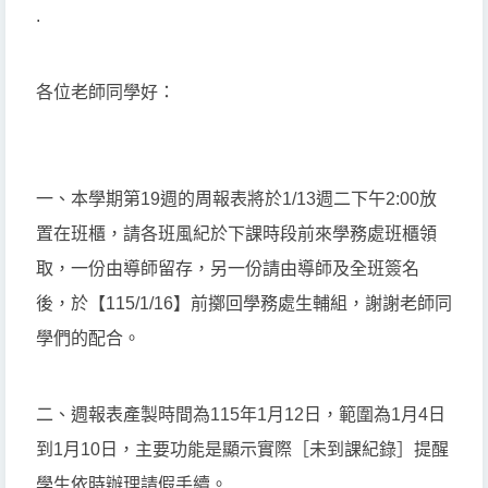
.
各位老師同學好：
一、本學期第19週的周報表將於1/13週二下午2:00放
置在班櫃，請各班風紀於下課時段前來學務處班櫃領
取，一份由導師留存，另一份請由導師及全班簽名
後，於【115/1/16】前擲回學務處生輔組，謝謝老師同
學們的配合。
二、週報表產製時間為115年1月12日，範圍為1月4日
到1月10日，主要功能是顯示實際［未到課紀錄］提醒
學生依時辦理請假手續。