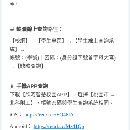
導。
💻
缺曠線上查詢
路徑：
【校網】→【學生專區】→【學生線上查詢系
統】→
帳號：(學號)｜密碼：(身分證字號首字母大寫)
→【缺曠查詢】
📱
手機APP查詢
下載【欣河智慧校園APP】，選擇【桃園市 →
北科附工】，帳號密碼與學生查詢系統相同。
iOS
：
https://reurl.cc/EQ48lA
Android
：
https://reurl.cc/Mz41Qn