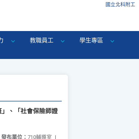
國立北科附工
力
教職員工
學生專區
班」、「社會保險師證
發布單位：
710輔導室
|