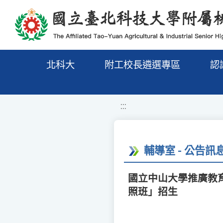
移至網頁之主要內容區位置
北科大
附工校長遴選專區
認
:::
輔導室 - 公告訊
國立中山大學推廣教
照班」招生