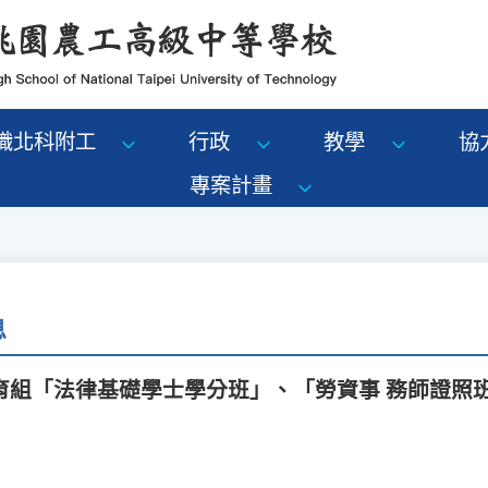
識北科附工
行政
教學
協
專案計畫
息
育組「法律基礎學士學分班」、「勞資事 務師證照