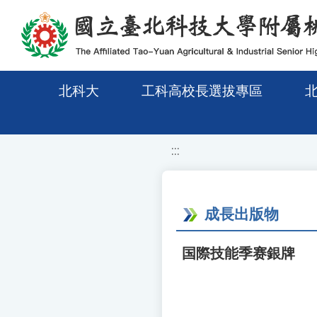
移至網頁之主要內容區位置
北科大
工科高校長選拔專區
:::
成長出版物
国際技能季赛銀牌