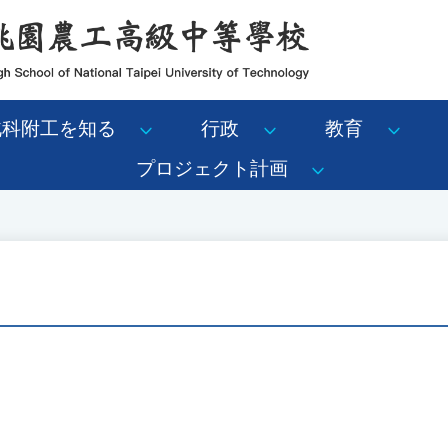
北科附工を知る
行政
教育
プロジェクト計画