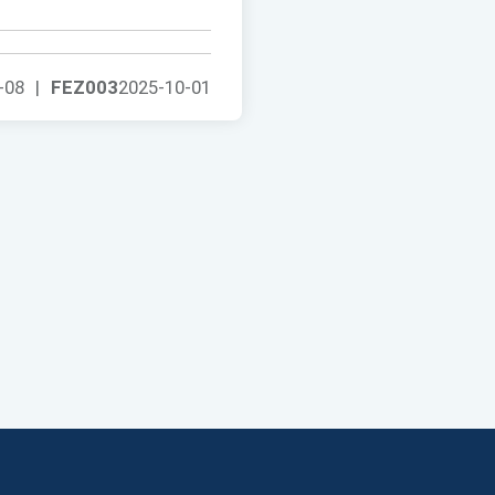
-08
|
FEZ003
2025-10-01