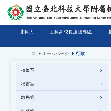
メインコンテンツエリアに移動
北科大
工科高校長選拔專區
:::
ホームページ
行政
校長室
秘書室
教務処