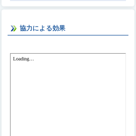
協力による効果