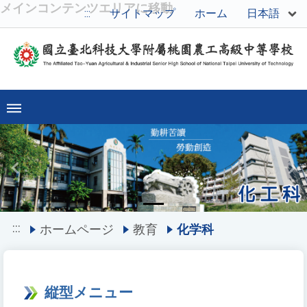
メインコンテンツエリアに移動
日本語
:::
サイトマップ
ホーム
Previous
Ne
:::
ホームページ
教育
化学科
縦型メニュー