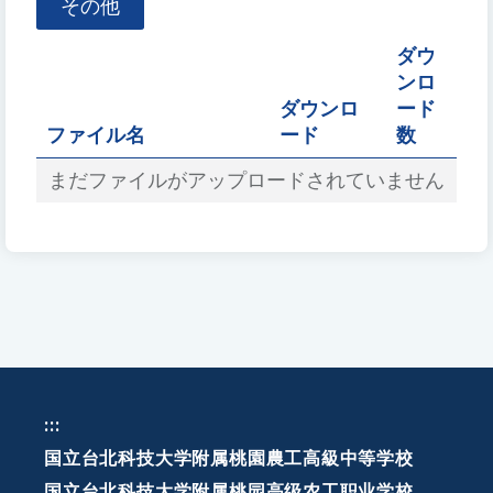
その他
ル
名
ダウ
を
ンロ
入
ダウンロ
ード
力
ファイル名
ード
数
まだファイルがアップロードされていません
:::
国立台北科技大学附属桃園農工高級中等学校
国立台北科技大学附属桃园高级农工职业学校