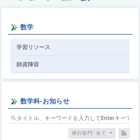
数学
学習リソース
師資陣容
数学科-お知らせ
タ
イ
ト
発行部門: 全て
ル、