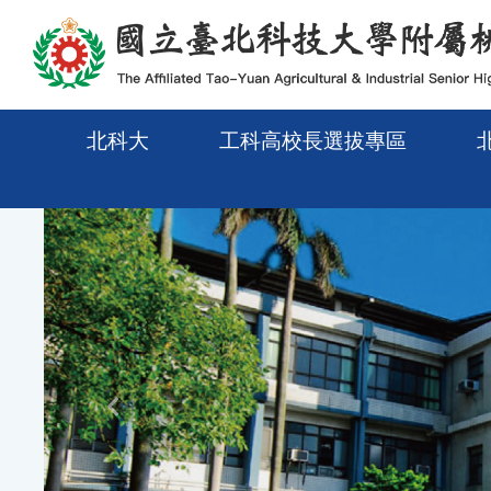
メインコンテンツエリアに移動
北科大
工科高校長選拔專區
Previous