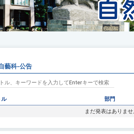
自藝科-公告
トル
部門
まだ発表はありませ