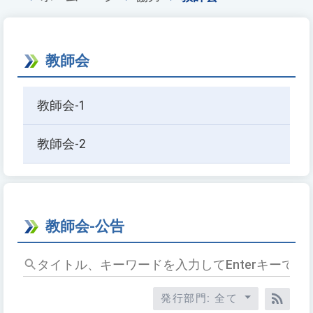
教師会
教師会-1
教師会-2
教師会-公告
タ
イ
ト
発行部門: 全て
ル、