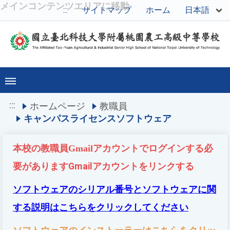
メインコンテンツエリアに移動
日本語
:::
サイトマップ
ホーム
:::
ホームページ
教職員
キャンパスライセンスソフトウェア
本校の教職員Gmailアカウントでログインする必
要があります
Gmail
アカウントをリンクする
ソフトウェアのシリアル番号とソフトウェアに関
する説明はこちらをクリックしてください