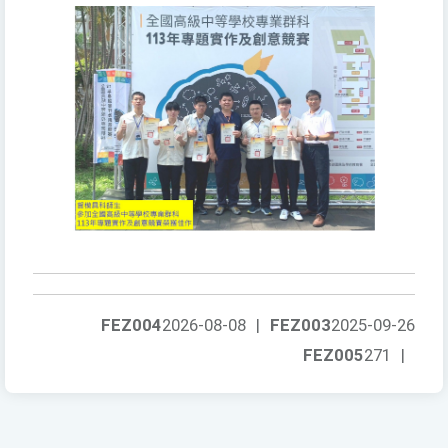
FEZ004
2026-08-08
|
FEZ003
2025-09-26
FEZ005
271
|