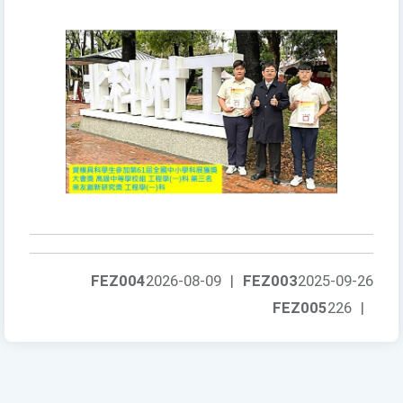
FEZ004
2026-08-09
|
FEZ003
2025-09-26
FEZ005
226
|