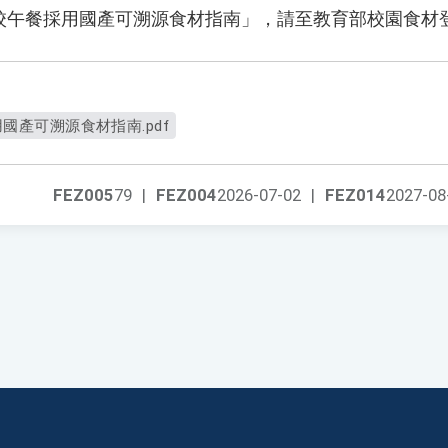
校午餐採用國產可溯源食材指南」，請至教育部校園食材
用國產可溯源食材指南.pdf
FEZ005
79
|
FEZ004
2026-07-02
|
FEZ014
2027-08