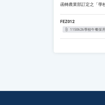
函轉農業部訂定之「學
FEZ012
1150626學校午餐採