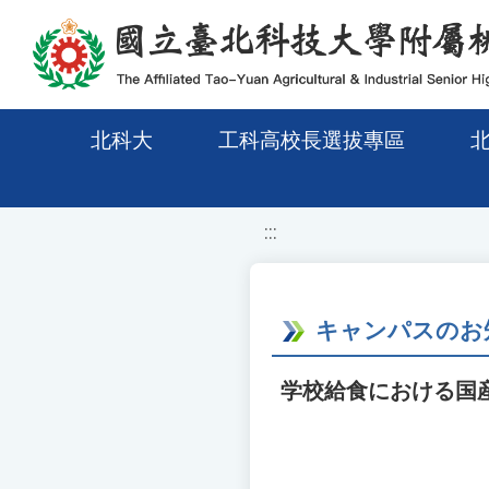
移至網頁之主要內容區位置
北科大
工科高校長選拔專區
:::
キャンパスのお
学校給食における国