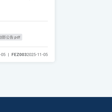
動部公告.pdf
-05
|
FEZ003
2025-11-05