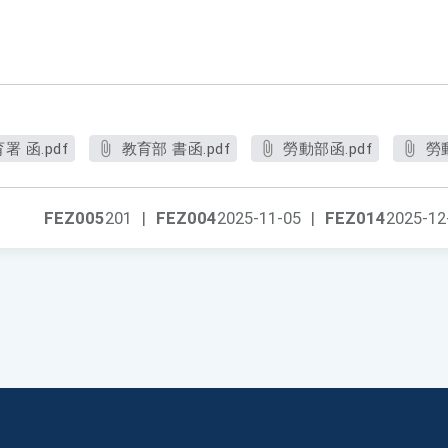
 函.pdf
教育部 書函.pdf
勞動部函.pdf
勞
FEZ005
201
|
FEZ004
2025-11-05
|
FEZ014
2025-12