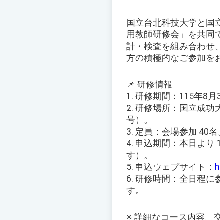
国立台北科技大学と国立
用教師研修会」を共同
計・検査を組み合わせ
方の積極的なご参加を
📌 研修情報
1. 研修期間：115年8
2. 研修場所：国立成
号）。
3. 定員：会場参加 40名
4. 申込期間：本日より
す）。
5. 申込ウェブサイト：
h
6. 研修時間：全日程
す。
※ 詳細なコース内容