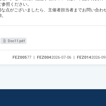
ご参照ください。
不明な点がございましたら、主催者担当者までお問い合わ
23。
Doc11.pdf
FEZ005
77
|
FEZ004
2026-07-06
|
FEZ014
2026-09