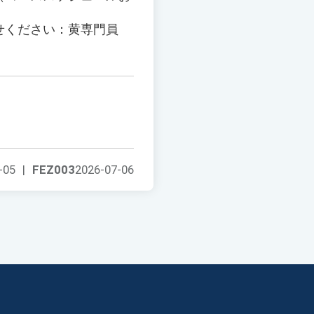
せください：黄専門員
-05
|
FEZ003
2026-07-06