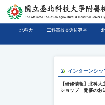
移至網頁之主要內容區位置
北科大
工科高校長選拔專區
:::
インターンシップ
【研修情報】北科大主
ショップ」開催のお