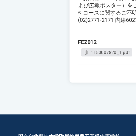
よび広報ポスター）を
※ コースに関するご
(02)2771-2171 内線60
FEZ012
1150007820_1.pdf