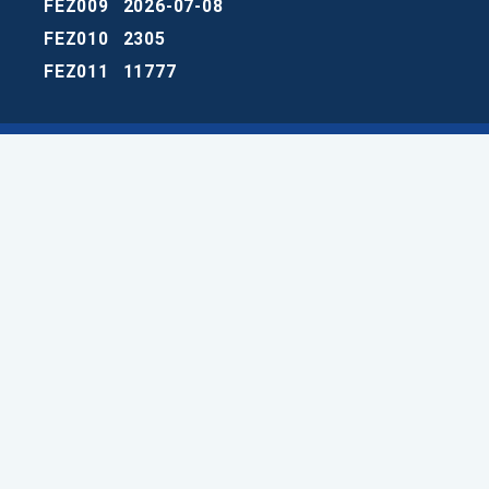
FEZ009
2026-07-08
FEZ010
2305
FEZ011
11777