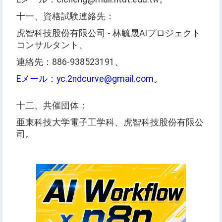
十一、資格試験連絡先：
虎智科技股份有限公司 - 林毓晟AIプロジェクト
コンサルタント、
連絡先：886-938523191、
Eメール：yc.2ndcurve@gmail.com。
十二、共催団体：
亜東科技大学電子工学科、虎智科技股份有限公
司。