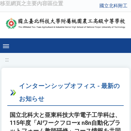
移至網頁之主要內容區位置
國立北科附工
:::
インターンシップオフィス - 最新の
お知らせ
国立北科大と亜東科技大学電子工学科は、
115年度「AIワークフローx n8n自動化プラ
ットフォーム教師研修」コース情報を共同