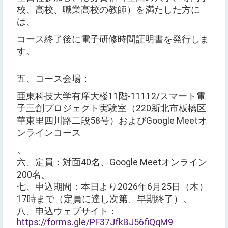
校、高校、職業高校の教師）を満たした方に
は、
コース終了後に電子研修時間証明書を発行しま
す。
五、コース会場：
亜東科技大学有庠大楼11階-11112/スマート電
子三創プロジェクト実験室（220新北市板橋区
華東里四川路二段58号）およびGoogle Meetオ
ンラインコース
。
六、定員：対面40名、Google Meetオンライン
200名。
七、申込期間：本日より2026年6月25日（木）
17時まで（定員に達し次第、早期終了）。
八、申込ウェブサイト：
https://forms.gle/PF37JfkBJ56fiQqM9