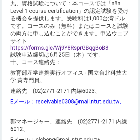
九、資格試験について：本コースでは「n8n
Level 1 course certification」の認定試験を受け
る機会を提供します。受験料は1,000台湾ドル
です。コースのみ（無料）またはコースと試験
の両方に申し込むことができます。申込ウェブ
サイト：
https://forms.gle/Wj9Y8RsprGBqgBoB8
試験申込締切は6月25日（木）です。
十、コース連絡先：
教育部産学連携実行オフィス - 国立台北科技大
学 黄専門員、
連絡先：(02)2771-2171 内線6023、
Eメール：receivable0308@mail.ntut.edu.tw、
鄭マネージャー、連絡先：(02)2771-2171 内線
6012、
Eメール：clcheng@mail.ntut.edu.tw。