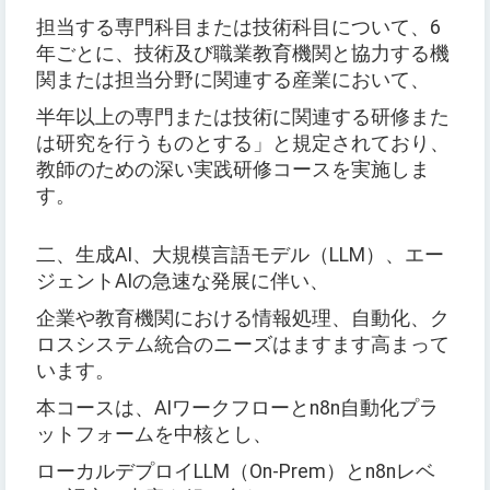
担当する専門科目または技術科目について、6
年ごとに、技術及び職業教育機関と協力する機
関または担当分野に関連する産業において、
半年以上の専門または技術に関連する研修また
は研究を行うものとする」と規定されており、
教師のための深い実践研修コースを実施しま
す。
二、生成AI、大規模言語モデル（LLM）、エー
ジェントAIの急速な発展に伴い、
企業や教育機関における情報処理、自動化、ク
ロスシステム統合のニーズはますます高まって
います。
本コースは、AIワークフローとn8n自動化プラ
ットフォームを中核とし、
ローカルデプロイLLM（On-Prem）とn8nレベ