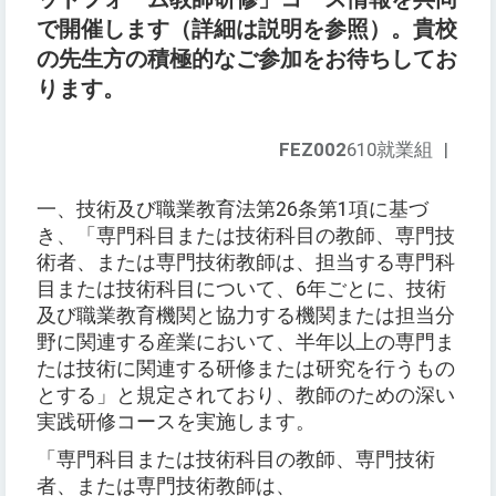
で開催します（詳細は説明を参照）。貴校
の先生方の積極的なご参加をお待ちしてお
ります。
FEZ002
610就業組
|
一、技術及び職業教育法第26条第1項に基づ
き、「専門科目または技術科目の教師、専門技
術者、または専門技術教師は、担当する専門科
目または技術科目について、6年ごとに、技術
及び職業教育機関と協力する機関または担当分
野に関連する産業において、半年以上の専門ま
たは技術に関連する研修または研究を行うもの
とする」と規定されており、教師のための深い
実践研修コースを実施します。
「専門科目または技術科目の教師、専門技術
者、または専門技術教師は、