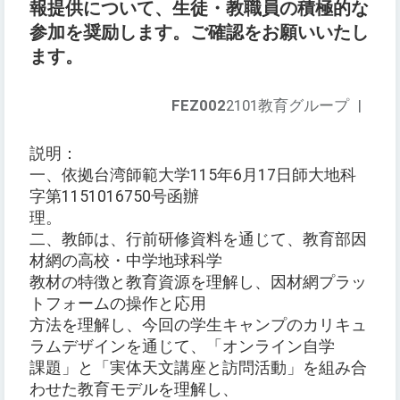
報提供について、生徒・教職員の積極的な
参加を奨励します。ご確認をお願いいたし
ます。
FEZ002
2101教育グループ
|
説明：
一、依拠台湾師範大学115年6月17日師大地科
字第1151016750号函辦
理。
二、教師は、行前研修資料を通じて、教育部因
材網の高校・中学地球科学
教材の特徴と教育資源を理解し、因材網プラッ
トフォームの操作と応用
方法を理解し、今回の学生キャンプのカリキュ
ラムデザインを通じて、「オンライン自学
課題」と「実体天文講座と訪問活動」を組み合
わせた教育モデルを理解し、