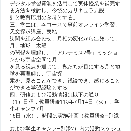
デジタル学習資源を活用して実体授業を補完す
る方法を検討し、今後のカリキュラム設
計と教育応用の参考とする。
三、学生は、本コースで事前オンライン学習、
天文探求講座、実地
訪問を組み合わせ、月相の変化から出発して、
月、地球、太陽
の関係を理解し、「アルテミス2号」ミッショ
ンから宇宙空間で月
を見る視点を通じて、私たちが目にする月と地
球を再理解し、宇宙探
索を、見ることができ、議論でき、感じること
ができる学習経験とする。
四、研修および活動情報は以下の通り：
（1）日程：教員研修115年7月14日（火）、学
生キャンプ7月
15日（水）、時間は実施計画（教員研修–別添
1
および学生キャンプ–別添2）内の活動スケジュ