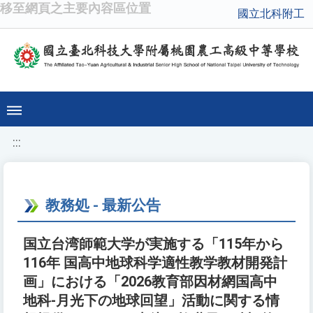
移至網頁之主要內容區位置
國立北科附工
:::
教務処 - 最新公告
国立台湾師範大学が実施する「115年から
116年 国高中地球科学適性教学教材開発計
画」における「2026教育部因材網国高中
地科-月光下の地球回望」活動に関する情