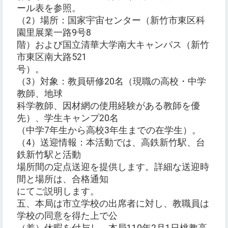
ール表を参照。
（2）場所：国家宇宙センター（新竹市東区科
園里展業一路9号8
階）および国立清華大学南大キャンパス（新竹
市東区南大路521
号）。
（3）対象：教員研修20名（現職の高校・中学
教師、地球
科学教師、因材網の使用経験がある教師を優
先）、学生キャンプ20名
（中学7年生から高校3年生までの在学生）。
（4）送迎情報：本活動では、高鉄新竹駅、台
鉄新竹駅と活動
場所間の定点送迎を提供します。詳細な送迎時
間と場所は、合格通知
にてご説明します。
五、本局は市立学校の出席者に対し、教職員は
学校の同意を得た上で公