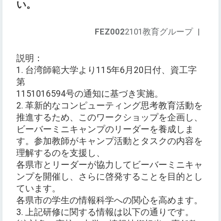
い。
FEZ002
2101教育グループ
|
説明：
1. 台湾師範大学より115年6月20日付、資工字
第
1151016594号の通知に基づき実施。
2. 革新的なコンピューティング思考教育活動を
推進するため、このワークショップを企画し、
ビーバーミニキャンプのリーダーを養成しま
す。参加教師がキャンプ活動とタスクの内容を
理解するのを支援し、
各県市とリーダーが協力してビーバーミニキャ
ンプを開催し、さらに啓発することを目的とし
ています。
各県市の学生の情報科学への関心を高めます。
3. 上記研修に関する情報は以下の通りです。