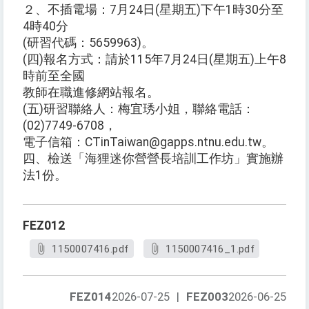
２、不插電場：7月24日(星期五)下午1時30分至
4時40分
(研習代碼：5659963)。
(四)報名方式：請於115年7月24日(星期五)上午8
時前至全國
教師在職進修網站報名。
(五)研習聯絡人：梅宜琇小姐，聯絡電話：
(02)7749-6708，
電子信箱：CTinTaiwan@gapps.ntnu.edu.tw。
四、檢送「海狸迷你營營長培訓工作坊」實施辦
法1份。
FEZ012
1150007416.pdf
1150007416_1.pdf
FEZ014
2026-07-25
|
FEZ003
2026-06-25