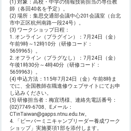
(1) 対象：高校・中学の情報技術担当の専任教
師（各回40名を予定）。
(2) 場所：集思交通部会議中心201会議室（台北
市中正区杭州南路一段24号）。
(3) ワークショップ日程：
1. オンライン（プラグイン）：7月24日（金）
午前9時～12時10分（研修コード：
5659965）。
2. オフライン（プラグなし）：7月24日（金）
午後1時30分～4時40分（研修コード：
5659963）。
(4) 申込方法：115年7月24日（金）午前8時ま
でに、全国教師在職進修ウェブサイトにてお申
し込みください。
(5) 研修担当者：梅宜琇様、連絡先電話番号：
(02)7749-6708、Eメール：
CTinTaiwan@gapps.ntnu.edu.tw。
4. 「ビーバーミニキャンプリーダー養成ワーク
ショップ」実施要項1部を添付します。